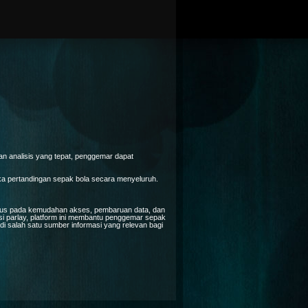
an analisis yang tepat, penggemar dapat
a pertandingan sepak bola secara menyeluruh.
us pada kemudahan akses, pembaruan data, dan
masi parlay, platform ini membantu penggemar sepak
 salah satu sumber informasi yang relevan bagi