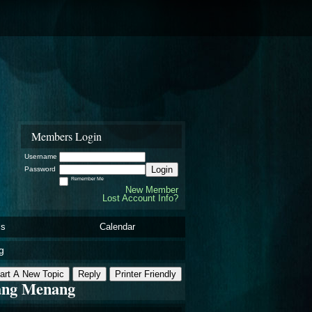
Members Login
Username
Login
Password
Remember Me
New Member
Lost Account Info?
ls
Calendar
g
art A New Topic
Reply
Printer Friendly
ang Menang