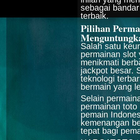
sebagai bandar 
terbaik.
Pilihan Perma
Menguntungk
Salah satu ke
permainan slot
menikmati berb
jackpot besar.
teknologi terb
bermain yang l
Selain permainan
permainan toto 
pemain Indones
kemenangan bes
tepat bagi pem