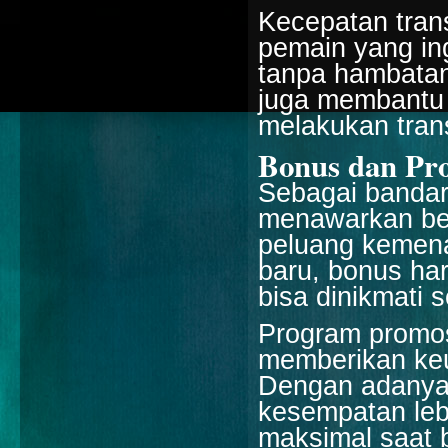
Kecepatan tran
pemain yang ing
tanpa hambatan
juga membantu 
melakukan tran
Bonus dan Pro
Sebagai bandar
menawarkan be
peluang kemen
baru, bonus ha
bisa dinikmati s
Program promos
memberikan keu
Dengan adanya
kesempatan le
maksimal saat b