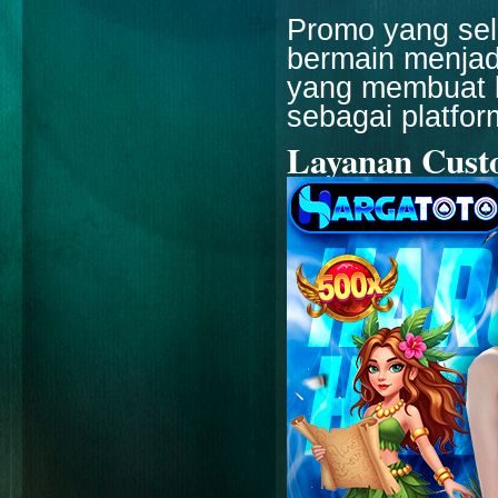
Promo yang sel
bermain menjad
yang membuat 
sebagai platfor
Layanan Custo