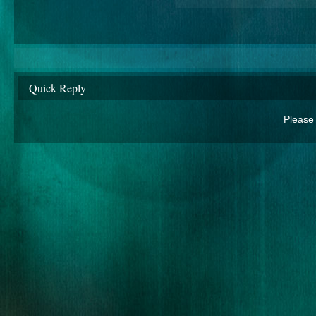
Quick Reply
Please 