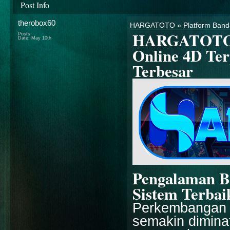
Post Info
therobox60
HARGATOTO » Platform Bandar
HARGATOTO Se
Posts:
Date:
May 10th
Online 4D Te
Terbesar
Pengalaman B
Sistem Terbai
Perkembangan d
semakin diminat