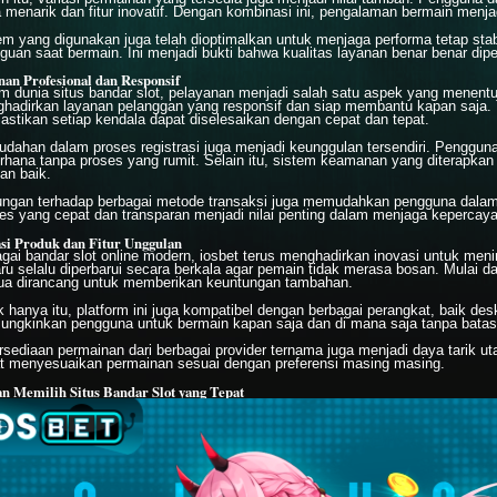
 menarik dan fitur inovatif. Dengan kombinasi ini, pengalaman bermain menja
em yang digunakan juga telah dioptimalkan untuk menjaga performa tetap sta
guan saat bermain. Ini menjadi bukti bahwa kualitas layanan benar benar dip
nan Profesional dan Responsif
m dunia situs bandar slot, pelayanan menjadi salah satu aspek yang menent
hadirkan layanan pelanggan yang responsif dan siap membantu kapan saja.
stikan setiap kendala dapat diselesaikan dengan cepat dan tepat.
dahan dalam proses registrasi juga menjadi keunggulan tersendiri. Penggu
rhana tanpa proses yang rumit. Selain itu, sistem keamanan yang diterapkan 
an baik.
ngan terhadap berbagai metode transaksi juga memudahkan pengguna dalam
es yang cepat dan transparan menjadi nilai penting dalam menjaga kepercay
asi Produk dan Fitur Unggulan
gai bandar slot online modern, iosbet terus menghadirkan inovasi untuk mening
aru selalu diperbarui secara berkala agar pemain tidak merasa bosan. Mulai d
a dirancang untuk memberikan keuntungan tambahan.
k hanya itu, platform ini juga kompatibel dengan berbagai perangkat, baik des
ngkinkan pengguna untuk bermain kapan saja dan di mana saja tanpa batas
rsediaan permainan dari berbagai provider ternama juga menjadi daya tarik 
t menyesuaikan permainan sesuai dengan preferensi masing masing.
an Memilih Situs Bandar Slot yang Tepat