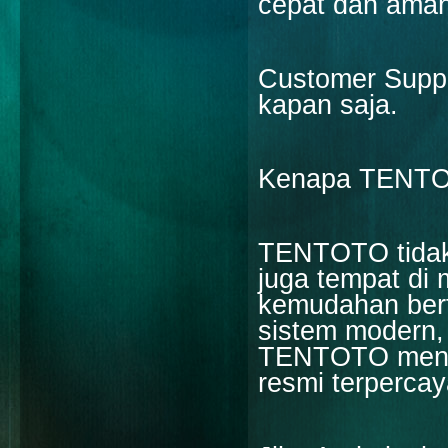
cepat dan aman
Customer Suppo
kapan saja.
Kenapa TENTOT
TENTOTO tidak h
juga tempat d
kemudahan ber
sistem modern,
TENTOTO menega
resmi terpercay