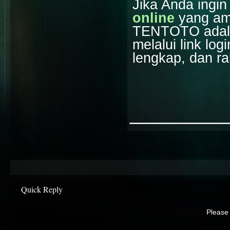
Jika Anda ingi
online
yang am
TENTOTO adalah
melalui link log
lengkap, dan r
________
Quick Reply
Please 