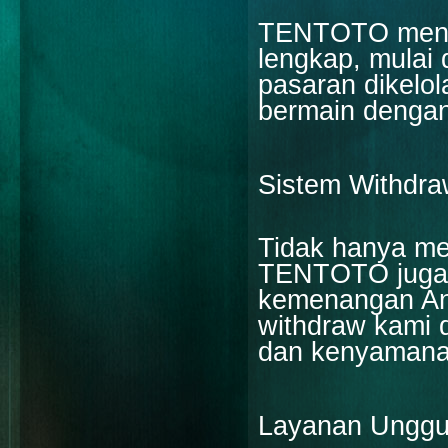
TENTOTO menaw
lengkap, mulai 
pasaran dikelo
bermain dengan
Sistem Withdr
Tidak hanya me
TENTOTO juga 
kemenangan And
withdraw kami
dan kenyamanan
Layanan Ungg