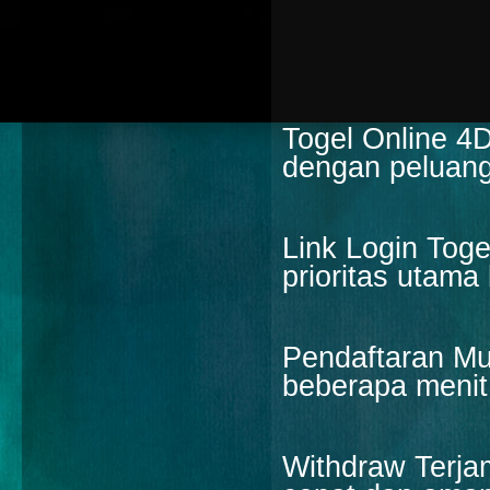
Togel Online 4
dengan peluang
Link Login Tog
prioritas utama
Pendaftaran Mu
beberapa menit
Withdraw Terja