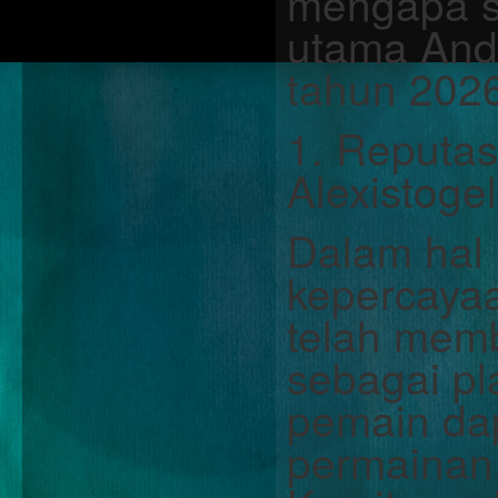
mengapa si
utama Anda
tahun 2026
1. Reputas
Alexistogel
Dalam hal 
kepercayaa
telah memb
sebagai pl
pemain da
permainan