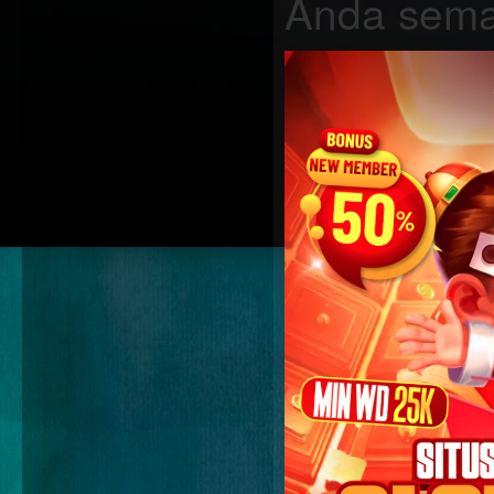
Anda sema