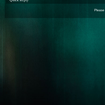
Please 