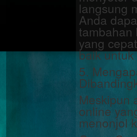
langsung 
Anda dapa
tambahan 
yang cepa
baik untuk
5. Mengapa
Dibandingk
Meskipun a
online yang
menonjol k