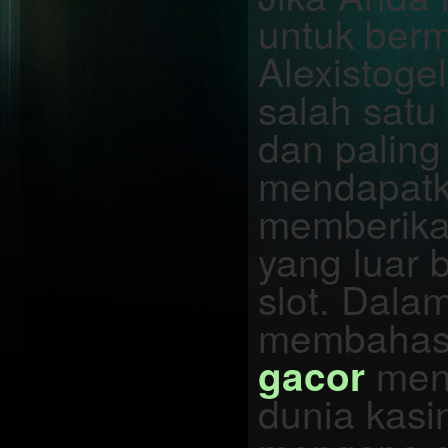
untuk berm
Alexistoge
salah satu 
dan paling 
mendapatk
memberika
yang luar 
slot. Dalam
membaha
gacor
meng
dunia kasi