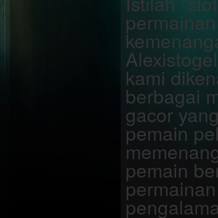
Istilah "sl
permainan 
kemenangan
Alexistoge
kami dike
berbagai m
gacor yan
pemain pel
memenangk
pemain be
permainan
pengalama