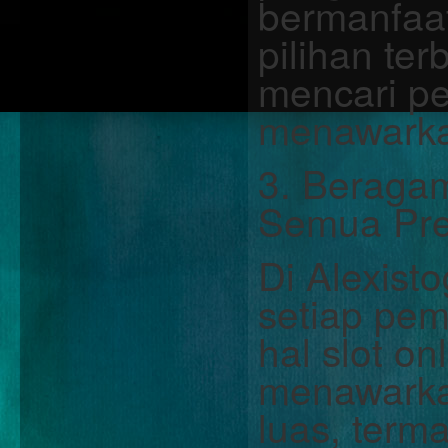
bermanfaat
pilihan te
mencari pe
menawarka
3. Beraga
Semua Pre
Di Alexis
setiap pem
hal slot o
menawarka
luas, terma