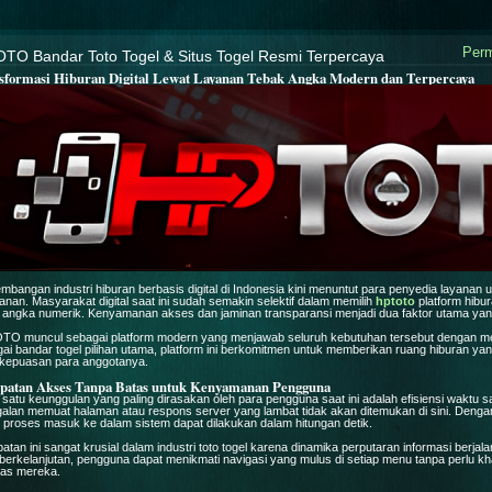
Perm
TO Bandar Toto Togel & Situs Togel Resmi Terpercaya
sformasi Hiburan Digital Lewat Layanan Tebak Angka Modern dan Terpercaya
mbangan industri hiburan berbasis digital di Indonesia kini menuntut para penyedia layanan 
nan. Masyarakat digital saat ini sudah semakin selektif dalam memilih
hptoto
platform hibu
 angka numerik. Kenyamanan akses dan jaminan transparansi menjadi dua faktor utama y
O muncul sebagai platform modern yang menjawab seluruh kebutuhan tersebut dengan meng
ai bandar togel pilihan utama, platform ini berkomitmen untuk memberikan ruang hiburan ya
kepuasan para anggotanya.
patan Akses Tanpa Batas untuk Kenyamanan Pengguna
 satu keunggulan yang paling dirasakan oleh para pengguna saat ini adalah efisiensi waktu s
alan memuat halaman atau respons server yang lambat tidak akan ditemukan di sini. Dengan 
i, proses masuk ke dalam sistem dapat dilakukan dalam hitungan detik.
atan ini sangat krusial dalam industri toto togel karena dinamika perputaran informasi berjal
berkelanjutan, pengguna dapat menikmati navigasi yang mulus di setiap menu tanpa perlu k
itas mereka.