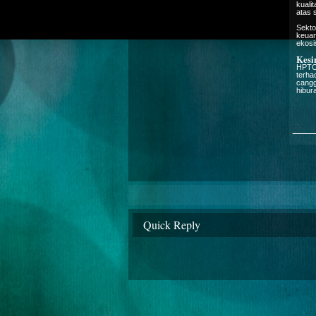
kuali
atas 
Sekto
keuan
ekosis
Kesi
HPTOT
terha
cangg
hibur
___
Quick Reply