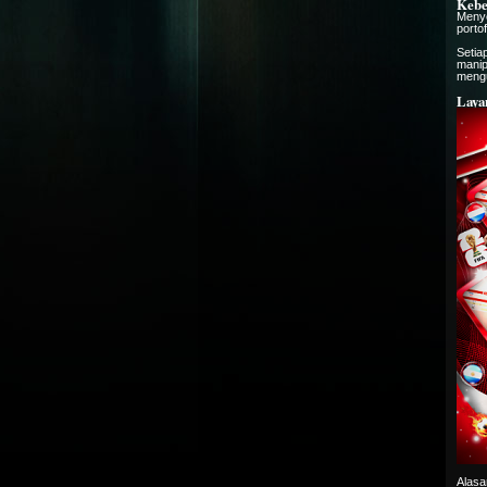
Kebe
Menye
porto
Setia
manip
mengu
Laya
Alasa