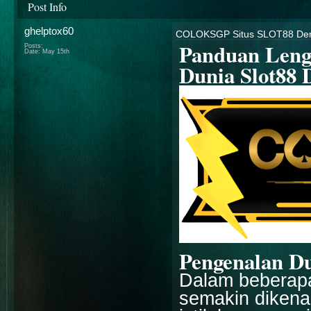
Post Info
ghelptox60
COLOKSGP Situs SLOT88 Demo 
Panduan Leng
Posts:
Date:
May 15th
Dunia Slot88
Pengenalan D
Dalam beberapa 
semakin dikenal