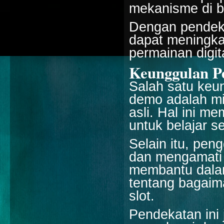
mekanisme di ba
Dengan pendeka
dapat meningk
permainan digita
Keunggulan P
Salah satu keu
demo adalah mi
asli. Hal ini 
untuk belajar s
Selain itu, pen
dan mengamati 
membantu dala
tentang bagaima
slot.
Pendekatan ini 