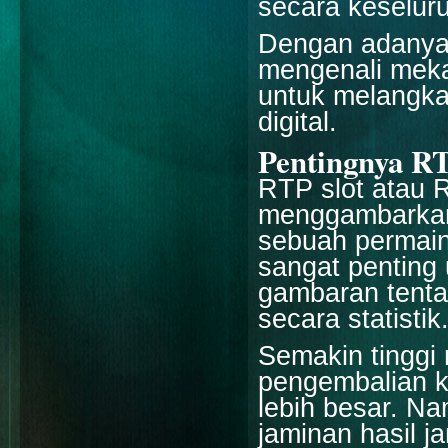
secara keselur
Dengan adanya 
mengenali mek
untuk melangka
digital.
Pentingnya RT
RTP slot atau R
menggambarkan 
sebuah permain
sangat penting
gambaran tenta
secara statistik
Semakin tinggi 
pengembalian k
lebih besar. N
jaminan hasil j