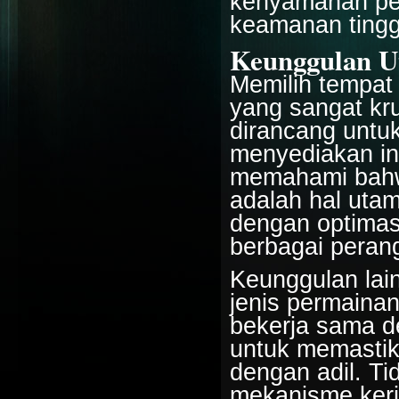
kenyamanan pen
keamanan tingg
Keunggulan U
Memilih tempat
yang sangat kru
dirancang untu
menyediakan inf
memahami bahwa
adalah hal utam
dengan optimas
berbagai peran
Keunggulan lai
jenis permainan
bekerja sama d
untuk memastik
dengan adil. T
mekanisme kerj