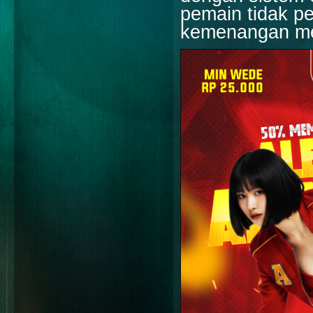
pemain tidak p
kemenangan me