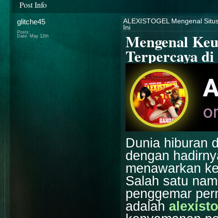
Post Info
glitche45
ALEXISTOGEL Mengenal Situs 
Ini
Posts:
Mengenal Keun
Date:
May 12th
Terpercaya di
Dunia hiburan d
dengan hadirny
menawarkan kes
Salah satu nam
penggemar perm
adalah
alexist