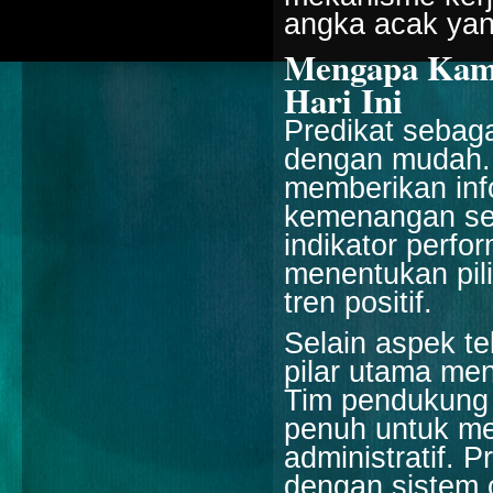
angka acak yang
Mengapa Kami
Hari Ini
Predikat sebaga
dengan mudah. H
memberikan inf
kemenangan set
indikator perf
menentukan pil
tren positif.
Selain aspek te
pilar utama me
Tim pendukung 
penuh untuk me
administratif. 
dengan sistem 